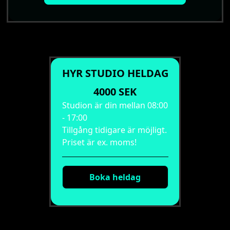
HYR STUDIO HELDAG
4000 SEK
Studion är din mellan 08:00
- 17:00
Tillgång tidigare är möjligt.
Priset är ex. moms!
Boka heldag